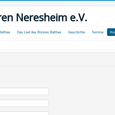
ren Neresheim e.V.
Balthes
Das Lied des Bürsten Balthes
Geschichte
Termine
Ko