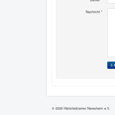
Nachricht
*
E-
© 2026 Härtsfeldnarren Neresheim e.V.