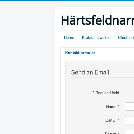
Härtsfeldnar
Home
Kretzentalweible
Bürsten 
Kontaktformular
Send an Email
*
Required field
Name
*
E-Mail
*
Betreff
*